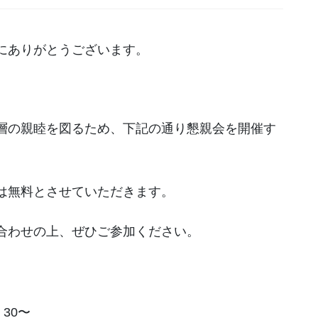
にありがとうございます。
層の親睦を図るため、下記の通り懇親会を開催す
は無料とさせていただきます。
合わせの上、ぜひご参加ください。
：30〜