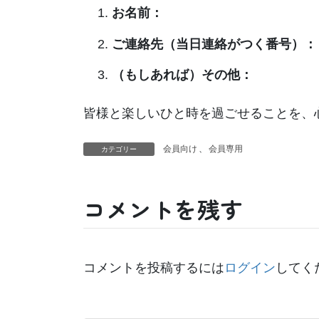
お名前：
ご連絡先（当日連絡がつく番号）：
（もしあれば）その他：
皆様と楽しいひと時を過ごせることを、
会員向け
、
会員専用
カテゴリー
コメントを残す
コメントを投稿するには
ログイン
してく