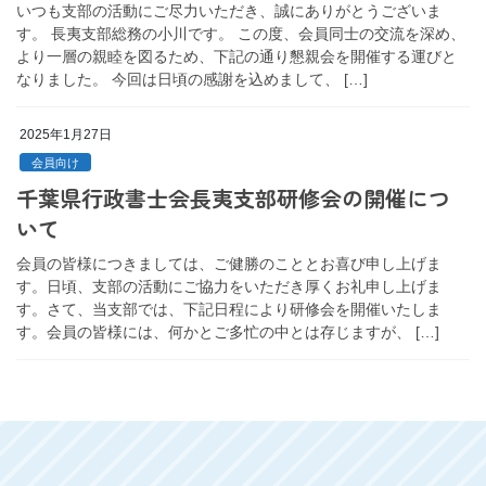
いつも支部の活動にご尽力いただき、誠にありがとうございま
す。 長夷支部総務の小川です。 この度、会員同士の交流を深め、
より一層の親睦を図るため、下記の通り懇親会を開催する運びと
なりました。 今回は日頃の感謝を込めまして、 […]
2025年1月27日
会員向け
千葉県行政書士会長夷支部研修会の開催につ
いて
会員の皆様につきましては、ご健勝のこととお喜び申し上げま
す。日頃、支部の活動にご協力をいただき厚くお礼申し上げま
す。さて、当支部では、下記日程により研修会を開催いたしま
す。会員の皆様には、何かとご多忙の中とは存じますが、 […]