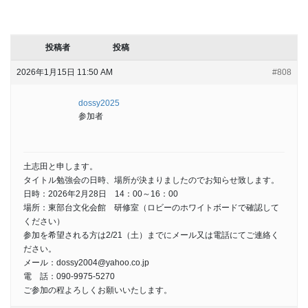
投稿者
投稿
2026年1月15日 11:50 AM
#808
dossy2025
参加者
土志田と申します。
タイトル勉強会の日時、場所が決まりましたのでお知らせ致します。
日時：2026年2月28日 14：00～16：00
場所：東部台文化会館 研修室（ロビーのホワイトボードで確認して
ください）
参加を希望される方は2/21（土）までにメール又は電話にてご連絡く
ださい。
メール：dossy2004@yahoo.co.jp
電 話：090-9975-5270
ご参加の程よろしくお願いいたします。