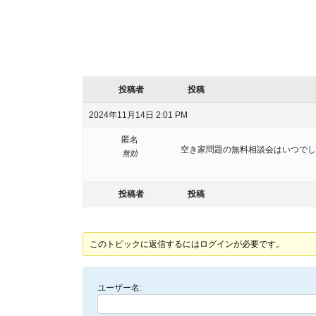
投稿者
投稿
2024年11月14日 2:01 PM
匿名
空き家問題の無料相談会はいつでし
無効
投稿者
投稿
このトピックに返信するにはログインが必要です。
ユーザー名: