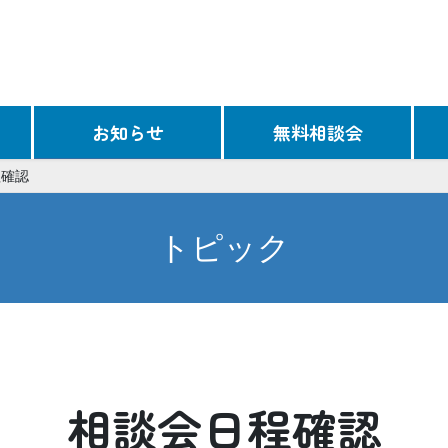
お知らせ
無料相談会
程確認
トピック
相談会日程確認