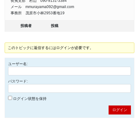
長夷支部 村山 090-9131-3384
メール mmurayama092@gmail.com
事務所 茂原市小林2953番地19
投稿者
投稿
このトピックに返信するにはログインが必要です。
ユーザー名:
パスワード:
ログイン状態を保持
ログイン