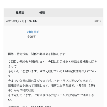
投稿者
投稿
2026年3月21日 8:39 PM
#819
村山 昌昭
参加者
国際（特定技能）関係の勉強会を開催します。
２回目の座談会を開催します。今回は特定技能と登録支援機関の話を
させて
もらいたいと思います。今増え続けている1号特定技能外国人につい
て、
今までの入管の流れ及び今まで起こったトラブル等などを含めて、
情報交換会を兼ねて開催します。場所は当事務所で。4月5日（12時
半）から２時間程度
を予定しています。ご希望される方はメール又は電話でご連絡下さ
い。